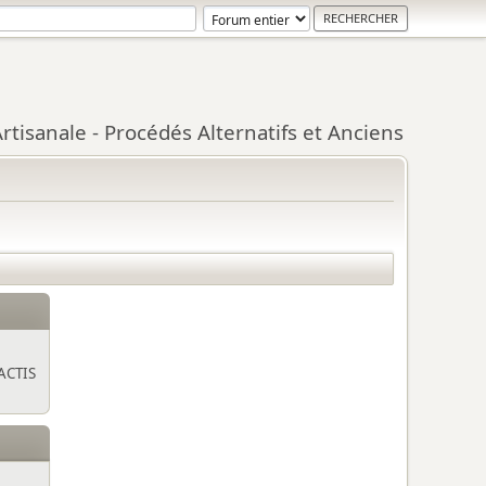
tisanale - Procédés Alternatifs et Anciens
ACTIS