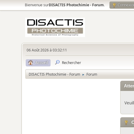
Bienvenue sur
DISACTIS Photochimie - Forum
.
Connexio
06 Août 2026 à 03:32:11
Accueil
Rechercher
DISACTIS Photochimie - Forum
Forum
►
Atten
Veuil
C