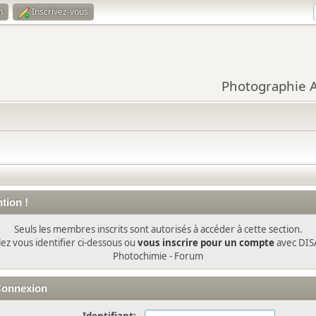
n
Inscrivez-vous
Photographie Ar
tion !
Seuls les membres inscrits sont autorisés à accéder à cette section.
lez vous identifier ci-dessous ou
vous inscrire pour un compte
avec DIS
Photochimie - Forum
onnexion