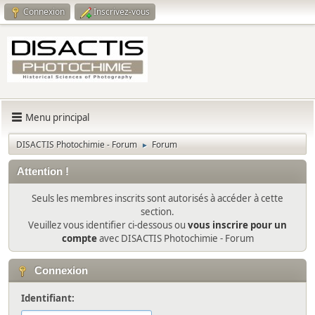
Connexion
Inscrivez-vous
Menu principal
DISACTIS Photochimie - Forum
Forum
►
Attention !
Seuls les membres inscrits sont autorisés à accéder à cette
section.
Veuillez vous identifier ci-dessous ou
vous inscrire pour un
compte
avec DISACTIS Photochimie - Forum
Connexion
Identifiant: