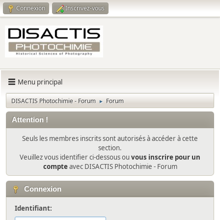
Connexion
Inscrivez-vous
Menu principal
DISACTIS Photochimie - Forum
Forum
►
Attention !
Seuls les membres inscrits sont autorisés à accéder à cette
section.
Veuillez vous identifier ci-dessous ou
vous inscrire pour un
compte
avec DISACTIS Photochimie - Forum
Connexion
Identifiant: