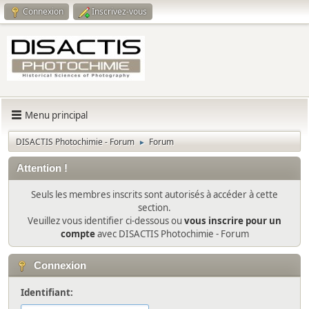
Connexion
Inscrivez-vous
Menu principal
DISACTIS Photochimie - Forum
Forum
►
Attention !
Seuls les membres inscrits sont autorisés à accéder à cette
section.
Veuillez vous identifier ci-dessous ou
vous inscrire pour un
compte
avec DISACTIS Photochimie - Forum
Connexion
Identifiant: