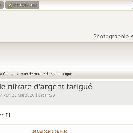
n
Inscrivez-vous
Photographie Ar
La Chimie
bain de nitrate d'argent fatigué
►
e nitrate d'argent fatigué
 PEY, 26 Mai 2026 à 08:14:30
es
1
26 Mai 2026 à 08:14:30