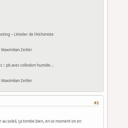
ing – L'Atelier de l'Alchimiste
 Maximilian Zeitler
 :: pb avec collodion humide...
 Maximilian Zeitler
#2
r au soleil, ça tombe bien, en ce moment on en