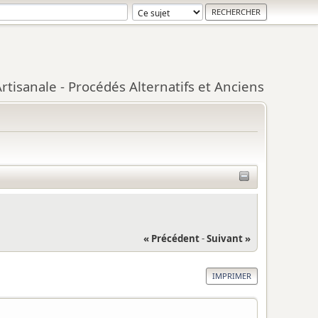
tisanale - Procédés Alternatifs et Anciens
« Précédent
-
Suivant »
IMPRIMER