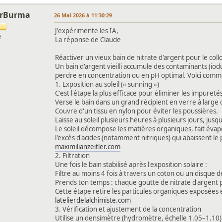
orBurma
26 Mai 2026 à 11:30:29
J'expérimente les IA,
e
La réponse de Claude
Réactiver un vieux bain de nitrate d'argent pour le col
Un bain d'argent vieilli accumule des contaminants (iod
perdre en concentration ou en pH optimal. Voici comme
1. Exposition au soleil (« sunning »)
C'est l'étape la plus efficace pour éliminer les impuret
Verse le bain dans un grand récipient en verre à large 
Couvre d'un tissu en nylon pour éviter les poussières.
Laisse au soleil plusieurs heures à plusieurs jours, jusq
Le soleil décompose les matières organiques, fait évapor
l'excès d'acides (notamment nitriques) qui abaissent le 
maximilianzeitler.com
2. Filtration
Une fois le bain stabilisé après l'exposition solaire :
Filtre au moins 4 fois à travers un coton ou un disque 
Prends ton temps : chaque goutte de nitrate d'argent 
Cette étape retire les particules organiques exposées et
latelierdelalchimiste.com
3. Vérification et ajustement de la concentration
Utilise un densimètre (hydromètre, échelle 1.05–1.10) 