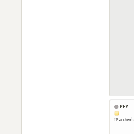
PEY
IP archivé