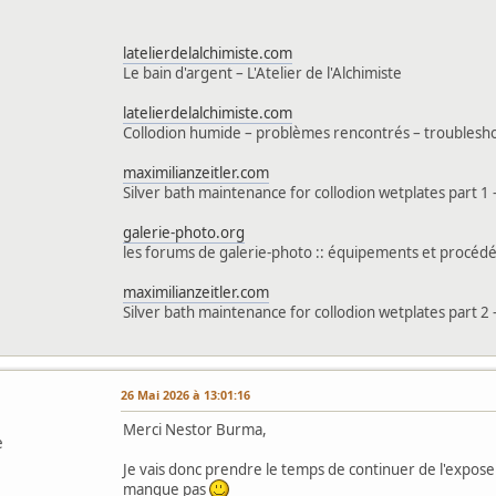
latelierdelalchimiste.com
Le bain d'argent – L'Atelier de l'Alchimiste
latelierdelalchimiste.com
Collodion humide – problèmes rencontrés – troubleshoot
maximilianzeitler.com
Silver bath maintenance for collodion wetplates part 1 -
galerie-photo.org
les forums de galerie-photo :: équipements et procédés
maximilianzeitler.com
Silver bath maintenance for collodion wetplates part 2 -
26 Mai 2026 à 13:01:16
Merci Nestor Burma,
e
Je vais donc prendre le temps de continuer de l'expose
manque pas