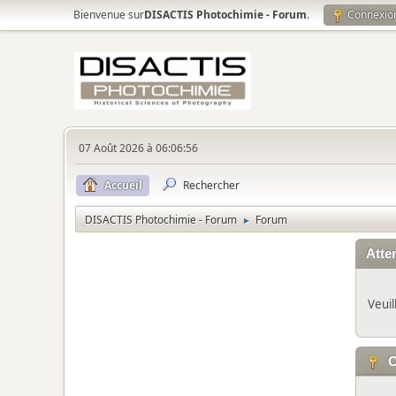
Bienvenue sur
DISACTIS Photochimie - Forum
.
Connexio
07 Août 2026 à 06:06:56
Accueil
Rechercher
DISACTIS Photochimie - Forum
Forum
►
Atten
Veuil
C