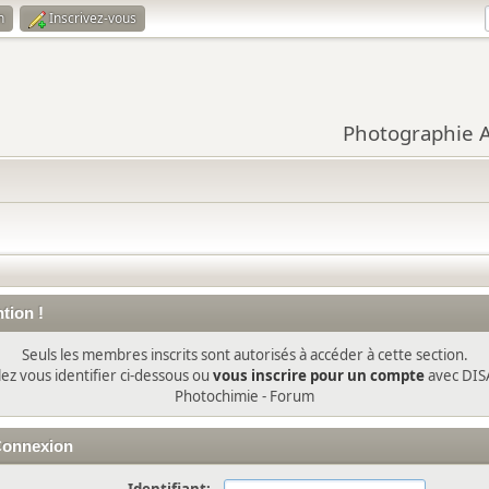
n
Inscrivez-vous
Photographie Ar
tion !
Seuls les membres inscrits sont autorisés à accéder à cette section.
lez vous identifier ci-dessous ou
vous inscrire pour un compte
avec DIS
Photochimie - Forum
onnexion