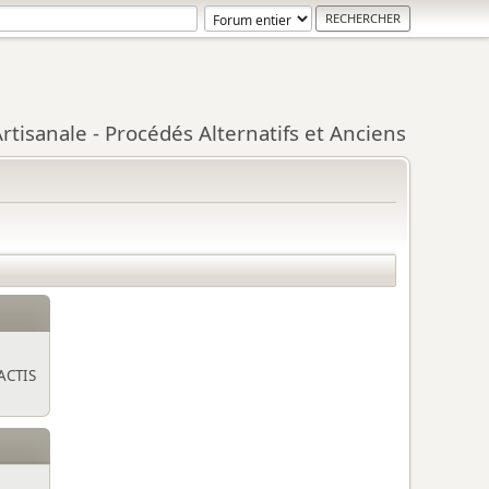
tisanale - Procédés Alternatifs et Anciens
ACTIS