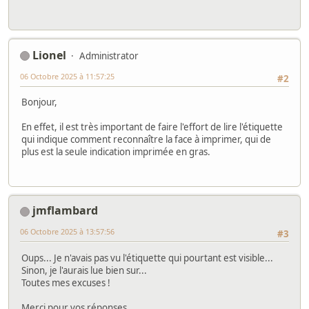
Lionel
Administrator
06 Octobre 2025 à 11:57:25
#2
Bonjour,
En effet, il est très important de faire l'effort de lire l'étiquette
qui indique comment reconnaître la face à imprimer, qui de
plus est la seule indication imprimée en gras.
jmflambard
06 Octobre 2025 à 13:57:56
#3
Oups... Je n'avais pas vu l'étiquette qui pourtant est visible...
Sinon, je l'aurais lue bien sur...
Toutes mes excuses !
Merci pour vos réponses.