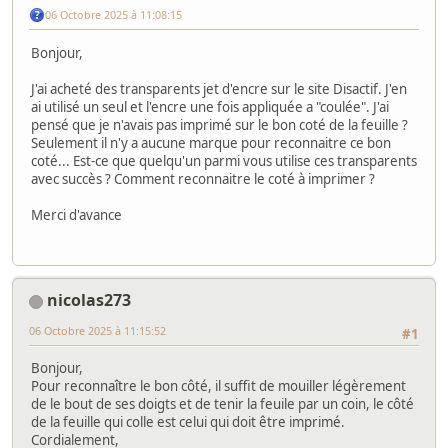
06 Octobre 2025 à 11:08:15
Bonjour,
J'ai acheté des transparents jet d'encre sur le site Disactif. J'en
ai utilisé un seul et l'encre une fois appliquée a "coulée". J'ai
pensé que je n'avais pas imprimé sur le bon coté de la feuille ?
Seulement il n'y a aucune marque pour reconnaitre ce bon
coté... Est-ce que quelqu'un parmi vous utilise ces transparents
avec succès ? Comment reconnaitre le coté à imprimer ?
Merci d'avance
nicolas273
06 Octobre 2025 à 11:15:52
#1
Bonjour,
Pour reconnaître le bon côté, il suffit de mouiller légèrement
de le bout de ses doigts et de tenir la feuile par un coin, le côté
de la feuille qui colle est celui qui doit être imprimé.
Cordialement,