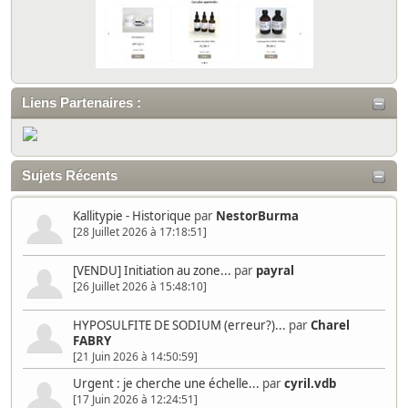
Liens Partenaires :
Sujets Récents
Kallitypie - Historique
par
NestorBurma
[28 Juillet 2026 à 17:18:51]
[VENDU] Initiation au zone...
par
payral
[26 Juillet 2026 à 15:48:10]
HYPOSULFITE DE SODIUM (erreur?)...
par
Charel
FABRY
[21 Juin 2026 à 14:50:59]
Urgent : je cherche une échelle...
par
cyril.vdb
[17 Juin 2026 à 12:24:51]